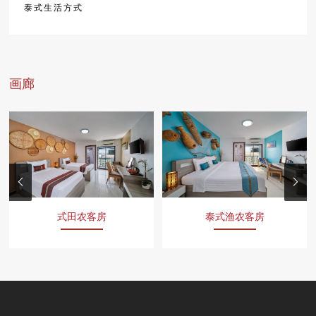
泰式生活方式
画廊
式田农客房
泰式渔农客房