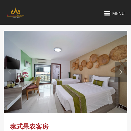
MENU
1 / 4
泰式果农客房