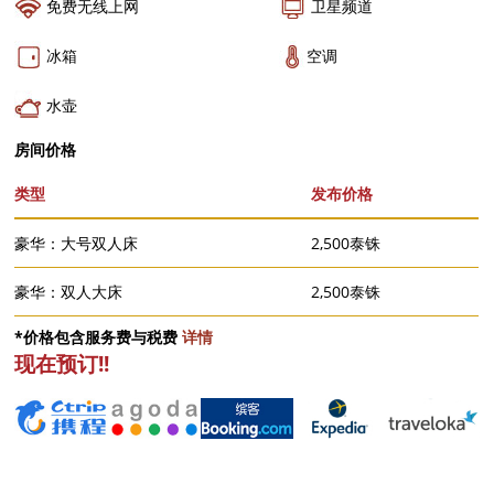
免费无线上网
卫星频道
冰箱
空调
水壶
房间价格
类型
发布价格
豪华：大号双人床
2,500泰铢
豪华：双人大床
2,500泰铢
*价格包含服务费与税费
详情
现在预订!!