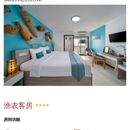
渔农客房
房间功能